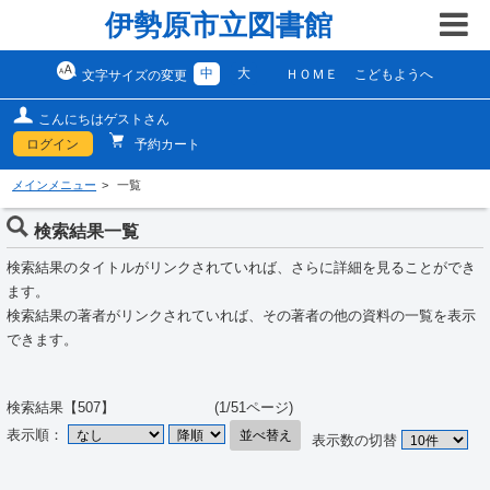
伊勢原市立図書館
中
大
ＨＯＭＥ
こどもようへ
文字サイズの変更
こんにちはゲストさん
ログイン
予約カート
メインメニュー
一覧
検索結果一覧
検索結果のタイトルがリンクされていれば、さらに詳細を見ることができ
ます。
検索結果の著者がリンクされていれば、その著者の他の資料の一覧を表示
できます。
検索結果【507】 (1/51ページ)
表示順：
並べ替え
表示数の切替