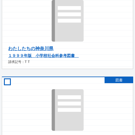
わたしたちの神奈川県
１９９９年版 小学校社会科参考図書
請求記号：T T
図書