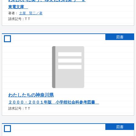
東電文庫
著者：
土屋 賢二／著
請求記号：T T
図書
わたしたちの神奈川県
２０００・２００１年版 小学校社会科参考図書
請求記号：T T
図書