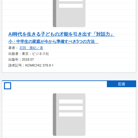
AI時代を生きる子どもの才能を引き出す「対話力」
小・中学生の家庭が今から準備すべき5つの方法
著者：
石田 勝紀／著
出版者：東京：ビジネス社
出版年：2018.07
請求記号：KOMICHI1 379.9 ｲ
図書