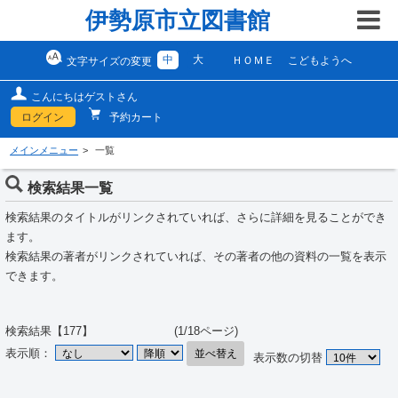
伊勢原市立図書館
中
大
ＨＯＭＥ
こどもようへ
文字サイズの変更
こんにちはゲストさん
ログイン
予約カート
メインメニュー
一覧
検索結果一覧
検索結果のタイトルがリンクされていれば、さらに詳細を見ることができ
ます。
検索結果の著者がリンクされていれば、その著者の他の資料の一覧を表示
できます。
検索結果【177】 (1/18ページ)
表示順：
並べ替え
表示数の切替