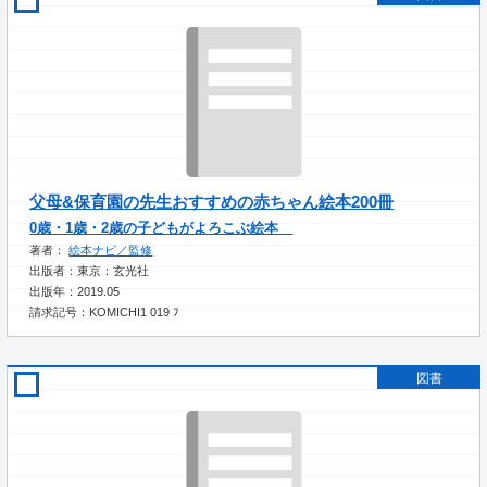
父母&保育園の先生おすすめの赤ちゃん絵本200冊
0歳・1歳・2歳の子どもがよろこぶ絵本
著者：
絵本ナビ／監修
出版者：東京：玄光社
出版年：2019.05
請求記号：KOMICHI1 019 ﾌ
図書