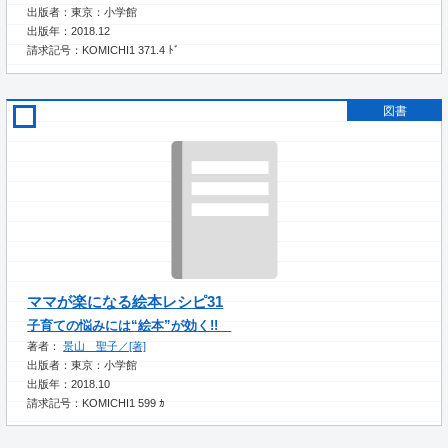
出版者：東京：小学館
出版年：2018.12
請求記号：KOMICHI1 371.4 ﾄﾞ
図書
ママが楽になる絵本レシピ31
子育ての悩みには“絵本”が効く!!
著者：
景山 聖子／[著]
出版者：東京：小学館
出版年：2018.10
請求記号：KOMICHI1 599 ｶ